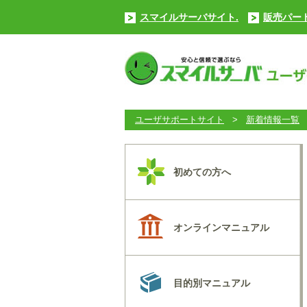
スマイルサーバサイト.
販売パー
ユーザサポートサイト
>
新着情報一覧
初めての方へ
オンラインマニュアル
目的別マニュアル