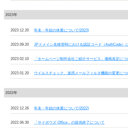
2023年
2023.12.20
年末・年始の休業について(2023)
2023.09.20
JPドメイン名移管時における認証コード（AuthCode）
2023.02.10
「ホームページ制作会社ご紹介サービス」価格改定につ
2023.01.20
ウイルスチェック、迷惑メールフィルタ機能の変更につ
2022年
2022.12.26
年末・年始の休業について(2022)
2022.06.30
「サイボウズ Office」の提供終了について