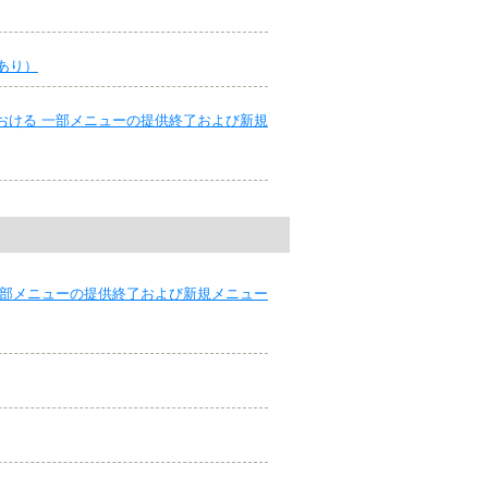
あり）
おける 一部メニューの提供終了および新規
一部メニューの提供終了および新規メニュー