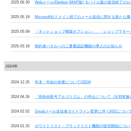
2025.06.30
Webメール(Denbun IMAP版) モバイル版の提供終了の
2025.05.19
Microsoft社ドメイン宛てのメール送信に関する新た
2025.05.09
「ネットショップ構築オプション」、「ショップマネー
2025.03.18
契約者パネルへの二要素認証機能の導入のお知らせ
2024年
2024.12.25
年末・年始の休業について(2024)
2024.04.26
「危殆化暗号アルゴリズム」の停止について（5/30実施
2024.02.02
Gmailメール送信者ガイドライン変更に伴う対応について
2024.01.25
ホワイトリスト・ブラックリスト機能の提供開始につい