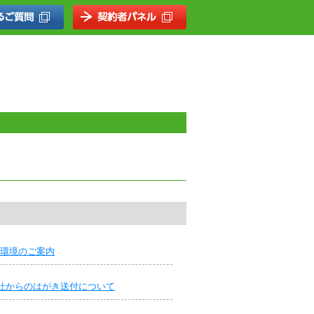
代替環境のご案内
社からのはがき送付について