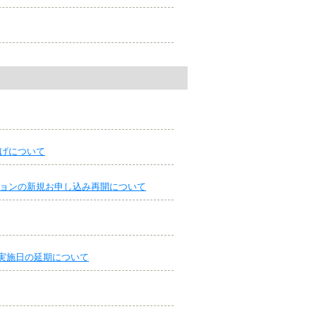
下げについて
ションの新規お申し込み再開について
実施日の延期について