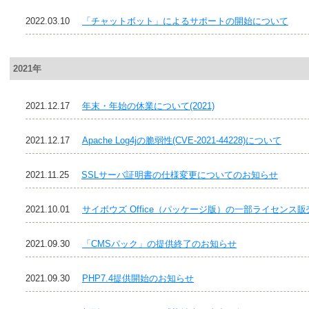
2022.03.10
「チャットボット」によるサポートの開始について
2021年
2021.12.17
年末・年始の休業について(2021)
2021.12.17
Apache Log4jの脆弱性(CVE-2021-44228)について
2021.11.25
SSLサーバ証明書の仕様変更についてのお知らせ
2021.10.01
サイボウズ Office（パッケージ版）の一部ライセンス
2021.09.30
「CMSパック」の提供終了のお知らせ
2021.09.30
PHP7.4提供開始のお知らせ