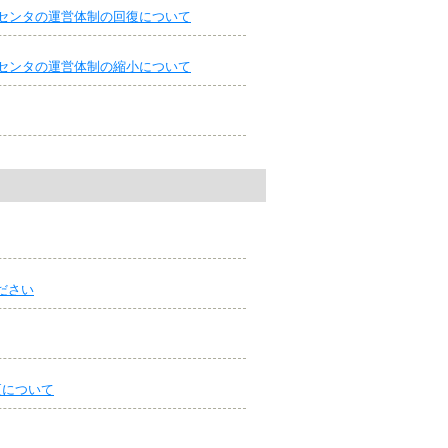
センタの運営体制の回復について
センタの運営体制の縮小について
ださい
更について