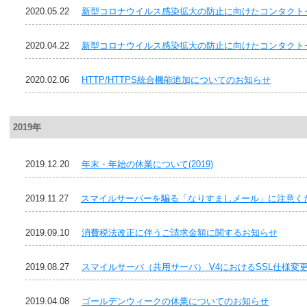
2020.05.22
新型コロナウイルス感染拡大の防止に向けたコンタクト
2020.04.22
新型コロナウイルス感染拡大の防止に向けたコンタクト
2020.02.06
HTTP/HTTPS統合機能追加についてのお知らせ
2019年
2019.12.20
年末・年始の休業について(2019)
2019.11.27
スマイルサーバーを騙る「なりすましメール」に注意く
2019.09.10
消費税法改正に伴うご請求金額に関するお知らせ
2019.08.27
スマイルサーバ（共用サーバ） V4におけるSSL仕様変
2019.04.08
ゴールデンウィークの休業についてのお知らせ