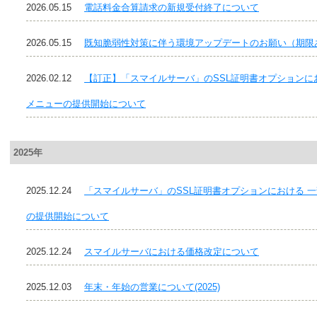
2026.05.15
電話料金合算請求の新規受付終了について
2026.05.15
既知脆弱性対策に伴う環境アップデートのお願い（期限
2026.02.12
【訂正】「スマイルサーバ」のSSL証明書オプションに
メニューの提供開始について
2025年
2025.12.24
「スマイルサーバ」のSSL証明書オプションにおける 
の提供開始について
2025.12.24
スマイルサーバにおける価格改定について
2025.12.03
年末・年始の営業について(2025)