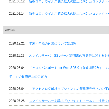
2021.03.12
新型コロナウイルス感染拡大の防止に向けたコンタクト
2021.01.14
新型コロナウイルス感染拡大の防止に向けたコンタクト
2020年
2020.12.21
年末・年始の休業について(2020)
2020.11.25
スマイルサーバ SSLサーバ証明書の再発行に関するお
2020.08.04
「セコムパスポート for Web SR3.0（有効期限2年
年）」の販売停止のご案内
2020.08.04
「アクセスログ解析オプション」の新規販売停止のご案
2020.07.28
スマイルサーバーを騙る「なりすましメール」に注意く