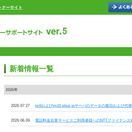
トナーサイト
新着情報一覧
2026年
2026.07.27
jm9およびjm10.etius.jpサーバのデータの復旧および
2026.06.09
電話料金合算サービスご利用者様へのNTTファイナンス