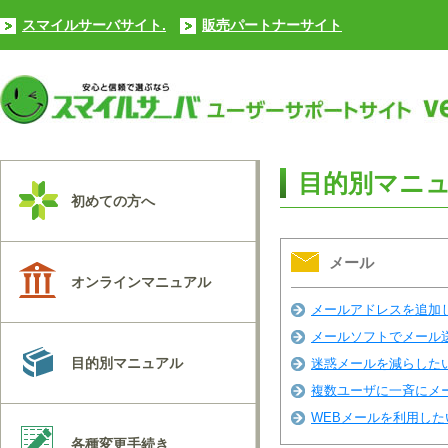
スマイルサーバサイト.
販売パートナーサイト
目的別マニ
初めての方へ
メール
オンラインマニュアル
メールアドレスを追加
メールソフトでメール
目的別マニュアル
迷惑メールを減らした
複数ユーザに一斉にメ
WEBメールを利用した
各種変更手続き