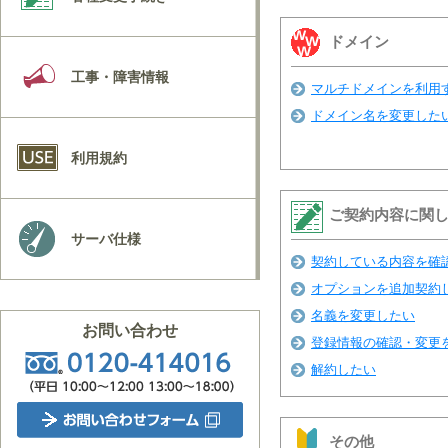
ドメイン
工事・障害情報
マルチドメインを利用
ドメイン名を変更した
利用規約
ご契約内容に関
サーバ仕様
契約している内容を確
オプションを追加契約
名義を変更したい
お問い合わせ
登録情報の確認・変更
解約したい
その他