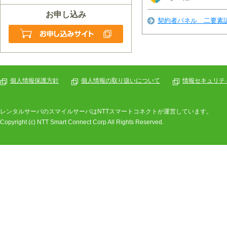
お申し込み
契約者パネル 二要素
個人情報保護方針
個人情報の取り扱いについて
情報セキュリテ
レンタルサーバのスマイルサーバはNTTスマートコネクトが運営しています。
Copyright (c) NTT Smart Connect Corp All Rights Reserved.